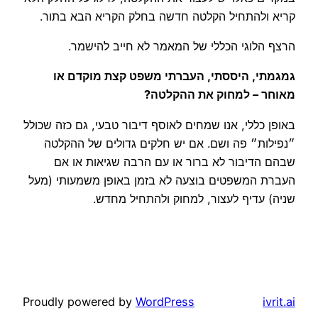
קריא ולהתחיל הקלטה חדשה בחלק הקריא הבא בתור.
הרצף הלוגי הכללי של המאמר לא חייב להישמר.
גמגמתי, היססתי, העברתי משפט קצת מוקדם או
מאוחר – למחוק את ההקלטה?
באופן כללי, אנו שמחים לאוסף דיבור טבעי, גם כזה שכולל
״נפילות״ פה ושם. אם יש חלקים גדולים של ההקלטה
שבהם הדיבור לא ברור או עם הרבה שגיאות או אם
העברת המשפטים בוצעה לא בזמן באופן משמעותי (מעל
שניה) עדיף לעצור, למחוק ולהתחיל מחדש.
Proudly powered by
WordPress
ivrit.ai