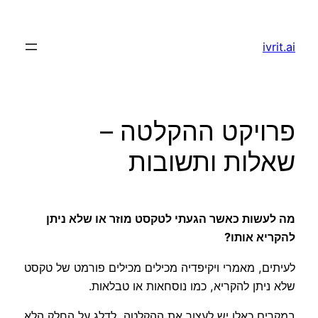
לדלג
לתוכן
ivrit.ai
פרויקט ההקלטה –
שאלות ותשובות
מה לעשות כאשר הגעתי לטקסט מוזר או שלא ניתן
להקריא אותו?
לעיתים, מאמרי ויקיפדיה מכילים מכילים פורמט של טקסט
שלא ניתן להקריא, כמו נוסחאות או טבלאות.
במקרים כאלו יש לעצור את ההקלטה, לדלג על החלק הלא